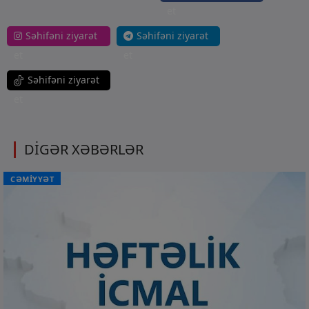
et
Səhifəni ziyarət
Səhifəni ziyarət
et
et
Səhifəni ziyarət
et
DİGƏR XƏBƏRLƏR
CƏMİYYƏT