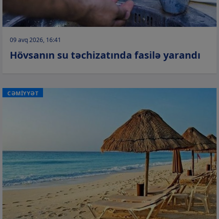
09 avq 2026, 16:41
Hövsanın su təchizatında fasilə yarandı
CƏMİYYƏT