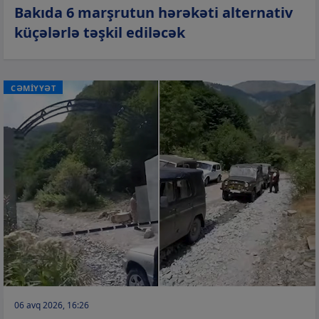
Bakıda 6 marşrutun hərəkəti alternativ
küçələrlə təşkil ediləcək
CƏMİYYƏT
06 avq 2026, 16:26