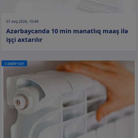
07 avq 2026, 10:49
Azərbaycanda 10 min manatlıq maaş ilə
işçi axtarılır
CƏMİYYƏT