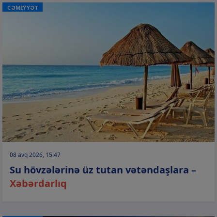
CƏMİYYƏT
08 avq 2026, 15:47
Su hövzələrinə üz tutan vətəndaşlara –
Xəbərdarlıq