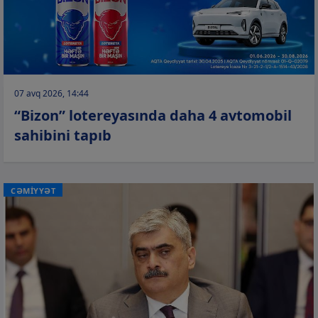
07 avq 2026, 14:44
“Bizon” lotereyasında daha 4 avtomobil
sahibini tapıb
CƏMİYYƏT