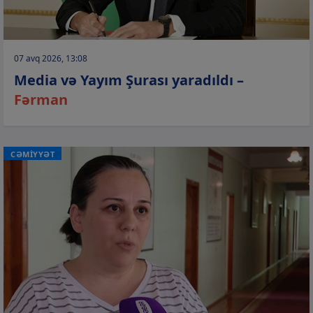
07 avq 2026, 13:08
Media və Yayım Şurası yaradıldı –
Fərman
CƏMİYYƏT