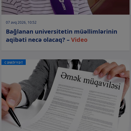
07 avq 2026, 10:52
Bağlanan universitetin müəllimlərinin
aqibəti necə olacaq? –
Video
CƏMİYYƏT