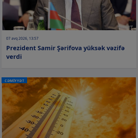
07 avq 2026, 13:57
Prezident Samir Şərifova yüksək vəzifə
verdi
CƏMİYYƏT