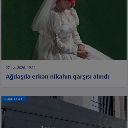
07 avq 2026, 19:11
Ağdaşda erkən nikahın qarşısı alındı
CƏMİYYƏT