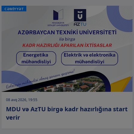
CƏMİYYƏT
08 avq 2026, 19:55
MDU və AzTU birgə kadr hazırlığına start
verir